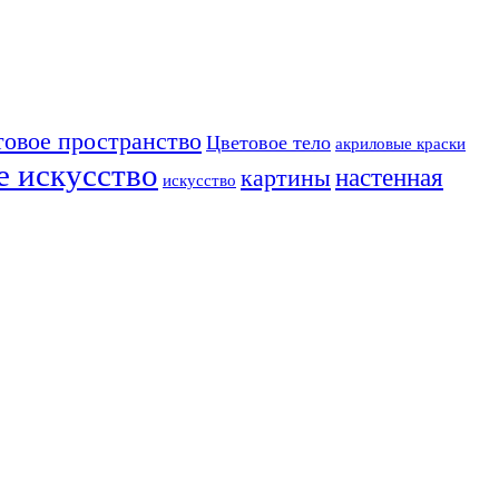
товое пространство
Цветовое тело
акриловые краски
е искусство
настенная
картины
искусство