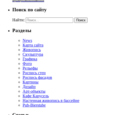
Пространственное панно
Поиск по сайту
Найти:
Разделы
News
Карта сайта
Живопись
Скульптура
Графика
Фото
Рельефы
Роспись стен
Роспись фасадов
Картины
Дизайн
Арт-объекты
Кафе Карусель
Настенная живопись в бассейне
Pub-Bierstube
Статьи