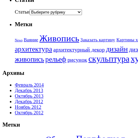
Статьи
Метки
Живопись
Ваяние
Заказать картину
Картины х
News
дизайн
архитектура
диз
архитектурный декор
х
скульптура
живопись
рельеф
рисунок
Архивы
Февраль 2014
Декабрь 2013
Октябрь 2013
Декабрь 2012
Ноябрь 2012
Октябрь 2012
Метки