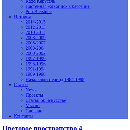
Кафе Карусель
Настенная живопись в бассейне
Pub-Bierstube
История
2014-2015
2012-2013
2010-2011
2008-2009
2005-2007
2003-2004
2000-2002
1997-1999
1995-1996
1991-1994
1989-1990
Начальный период 1984-1988
Статьи
News
Проекты
Статьи об искусстве
Мысли
Словарь
Контакты
Цветовое пространство 4