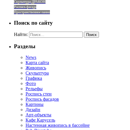
Скульптура ДРАКОН
Роспись фасада
Пространственное панно
Поиск по сайту
Найти:
Разделы
News
Карта сайта
Живопись
Скульптура
Графика
Фото
Рельефы
Роспись стен
Роспись фасадов
Картины
Дизайн
Арт-объекты
Кафе Карусель
Настенная живопись в бассейне