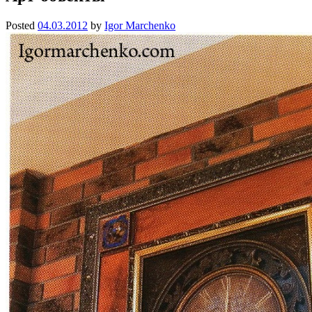
Posted
04.03.2012
by
Igor Marchenko