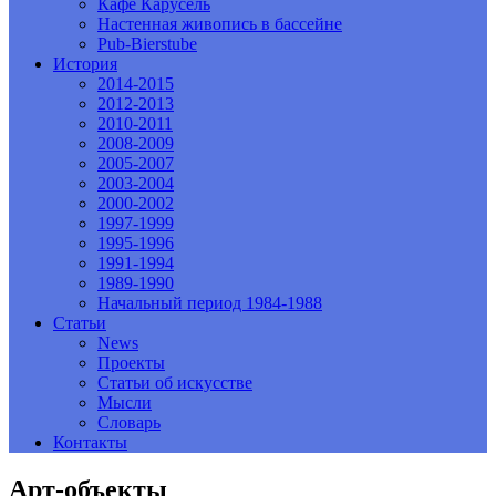
Кафе Карусель
Настенная живопись в бассейне
Pub-Bierstube
История
2014-2015
2012-2013
2010-2011
2008-2009
2005-2007
2003-2004
2000-2002
1997-1999
1995-1996
1991-1994
1989-1990
Начальный период 1984-1988
Статьи
News
Проекты
Статьи об искусстве
Мысли
Словарь
Контакты
Арт-объекты