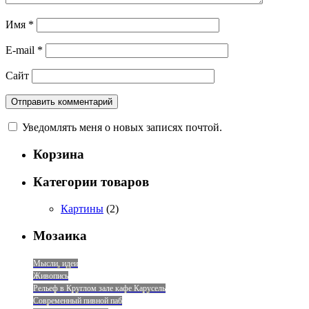
Имя
*
E-mail
*
Сайт
Уведомлять меня о новых записях почтой.
Корзина
Категории товаров
Картины
(2)
Мозаика
Мысли, идеи
Живопись
Рельеф в Круглом зале кафе Карусель
Современный пивной паб