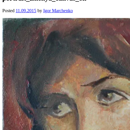
Posted
11.09.2015
by
Igor Marchenko