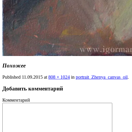
Похожее
Published
11.09.2015
at
808 × 1024
in
portrait_Zhenya_canvas_oil
.
Добавить комментарий
Комментарий