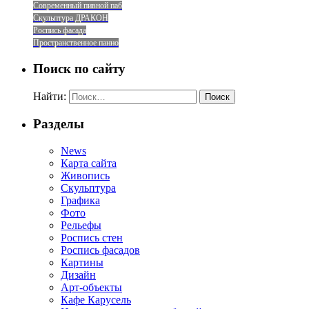
Современный пивной паб
Скульптура ДРАКОН
Роспись фасада
Пространственное панно
Поиск по сайту
Найти:
Разделы
News
Карта сайта
Живопись
Скульптура
Графика
Фото
Рельефы
Роспись стен
Роспись фасадов
Картины
Дизайн
Арт-объекты
Кафе Карусель