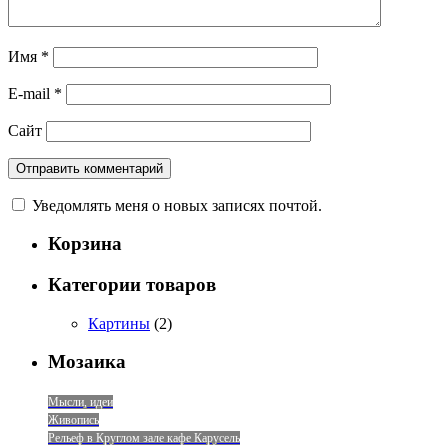
Имя
*
E-mail
*
Сайт
Уведомлять меня о новых записях почтой.
Корзина
Категории товаров
Картины
(2)
Мозаика
Мысли, идеи
Живопись
Рельеф в Круглом зале кафе Карусель