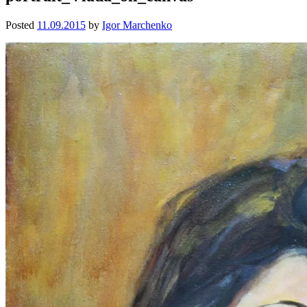
Posted
11.09.2015
by
Igor Marchenko