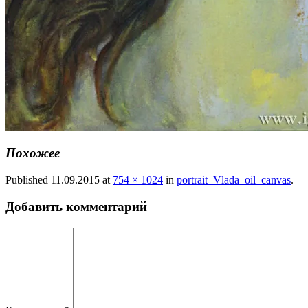
Похожее
Published
11.09.2015
at
754 × 1024
in
portrait_Vlada_oil_canvas
.
Добавить комментарий