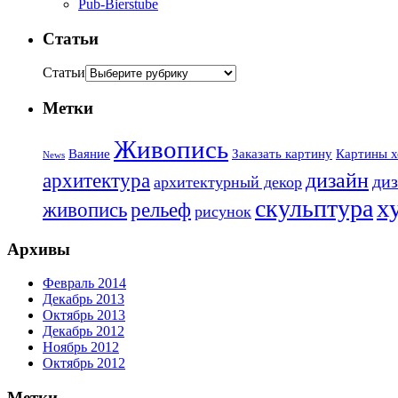
Pub-Bierstube
Статьи
Статьи
Метки
Живопись
Ваяние
Заказать картину
Картины х
News
дизайн
архитектура
диз
архитектурный декор
х
скульптура
живопись
рельеф
рисунок
Архивы
Февраль 2014
Декабрь 2013
Октябрь 2013
Декабрь 2012
Ноябрь 2012
Октябрь 2012
Метки