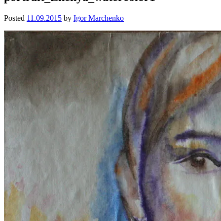
Posted
11.09.2015
by
Igor Marchenko