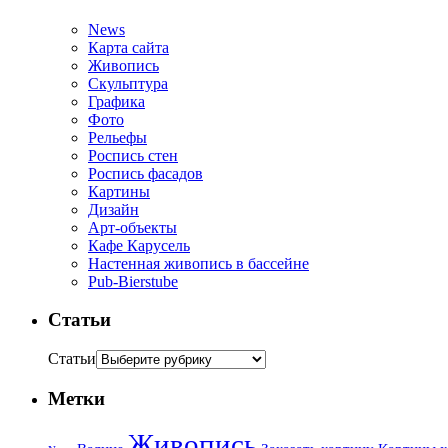
News
Карта сайта
Живопись
Скульптура
Графика
Фото
Рельефы
Роспись стен
Роспись фасадов
Картины
Дизайн
Арт-объекты
Кафе Карусель
Настенная живопись в бассейне
Pub-Bierstube
Статьи
Статьи
Метки
Живопись