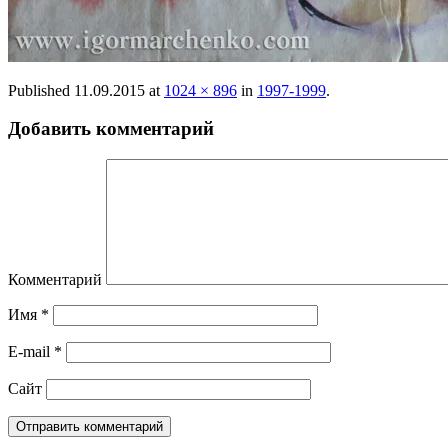
Published
11.09.2015
at
1024 × 896
in
1997-1999
.
Добавить комментарий
Комментарий
Имя
*
E-mail
*
Сайт