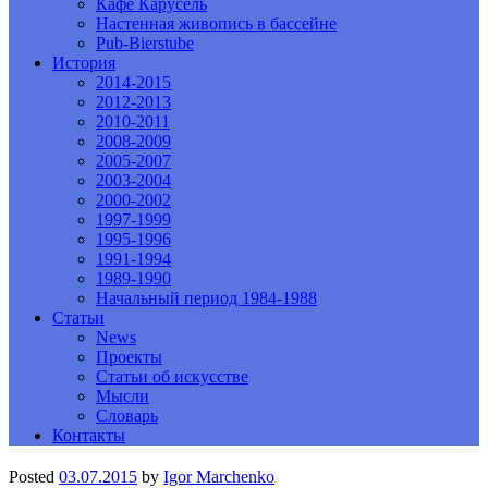
Кафе Карусель
Настенная живопись в бассейне
Pub-Bierstube
История
2014-2015
2012-2013
2010-2011
2008-2009
2005-2007
2003-2004
2000-2002
1997-1999
1995-1996
1991-1994
1989-1990
Начальный период 1984-1988
Статьи
News
Проекты
Статьи об искусстве
Мысли
Словарь
Контакты
Posted
03.07.2015
by
Igor Marchenko