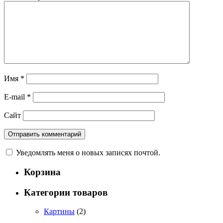
Имя
*
E-mail
*
Сайт
Уведомлять меня о новых записях почтой.
Корзина
Категории товаров
Картины
(2)