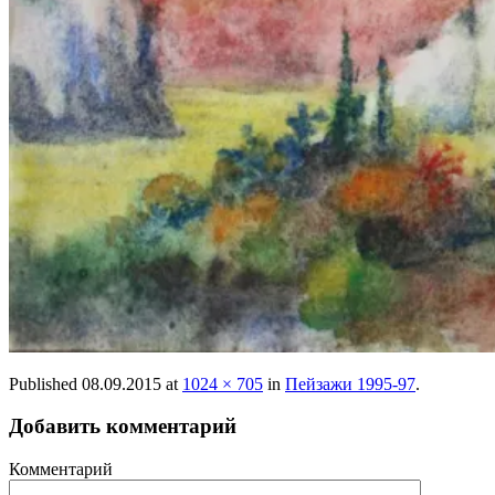
Published
08.09.2015
at
1024 × 705
in
Пейзажи 1995-97
.
Добавить комментарий
Комментарий