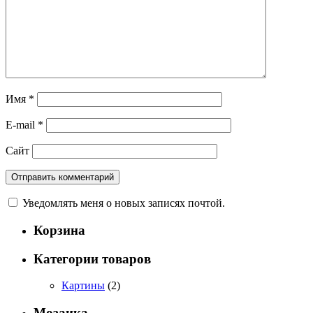
Имя
*
E-mail
*
Сайт
Уведомлять меня о новых записях почтой.
Корзина
Категории товаров
Картины
(2)
Мозаика