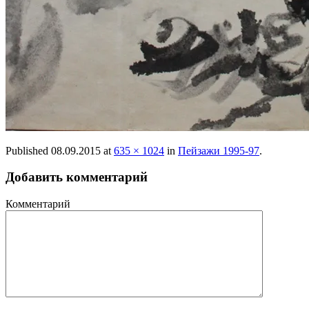
Published
08.09.2015
at
635 × 1024
in
Пейзажи 1995-97
.
Добавить комментарий
Комментарий