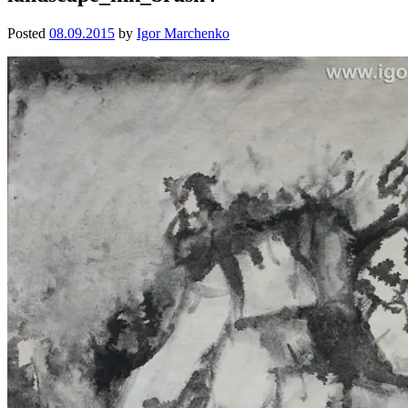
Posted
08.09.2015
by
Igor Marchenko