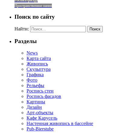
Роспись фасада
Пространственное панно
Поиск по сайту
Найти:
Разделы
News
Карта сайта
Живопись
Скульптура
Графика
Фото
Рельефы
Роспись стен
Роспись фасадов
Картины
Дизайн
Арт-объекты
Кафе Карусель
Настенная живопись в бассейне
Pub-Bierstube