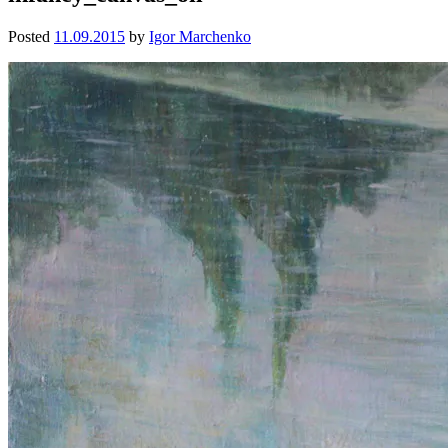
Posted
11.09.2015
by
Igor Marchenko