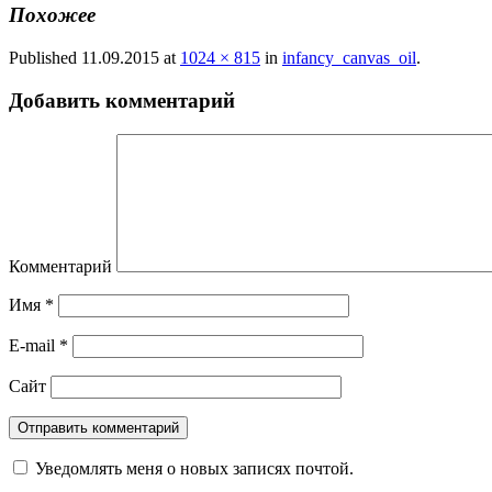
Похожее
Published
11.09.2015
at
1024 × 815
in
infancy_canvas_oil
.
Добавить комментарий
Комментарий
Имя
*
E-mail
*
Сайт
Уведомлять меня о новых записях почтой.