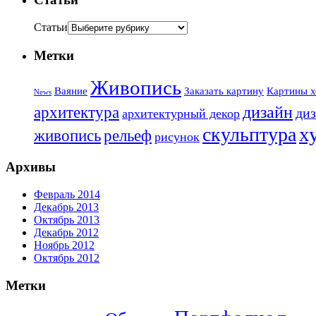
Статьи
Метки
Живопись
Ваяние
Заказать картину
Картины х
News
дизайн
архитектура
диз
архитектурный декор
х
скульптура
живопись
рельеф
рисунок
Архивы
Февраль 2014
Декабрь 2013
Октябрь 2013
Декабрь 2012
Ноябрь 2012
Октябрь 2012
Метки