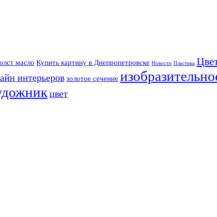
Цве
олст масло
Купить картину в Днепропетровске
Новости
Пластика
изобразительно
айн интерьеров
золотое сечение
удожник
цвет