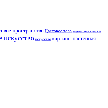
товое пространство
Цветовое тело
акриловые краски
е искусство
настенная
картины
искусство