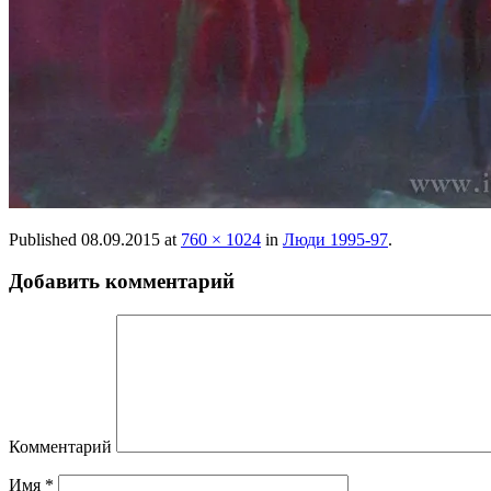
Published
08.09.2015
at
760 × 1024
in
Люди 1995-97
.
Добавить комментарий
Комментарий
Имя
*