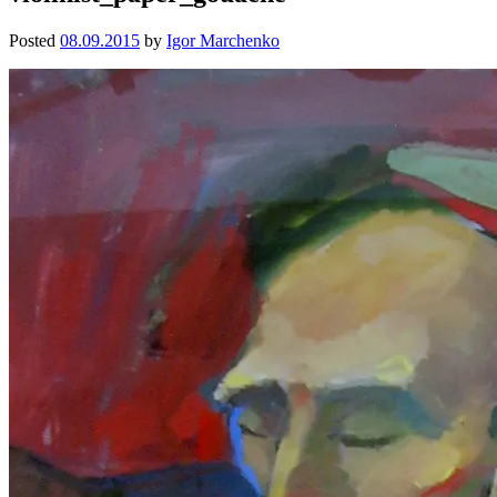
Posted
08.09.2015
by
Igor Marchenko