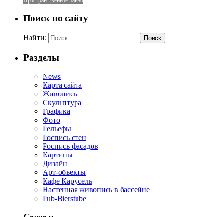
Пространственное панно
Поиск по сайту
Найти:
Разделы
News
Карта сайта
Живопись
Скульптура
Графика
Фото
Рельефы
Роспись стен
Роспись фасадов
Картины
Дизайн
Арт-объекты
Кафе Карусель
Настенная живопись в бассейне
Pub-Bierstube
Статьи