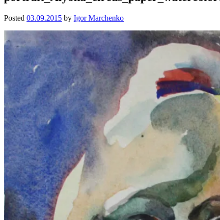
Posted
03.09.2015
by
Igor Marchenko