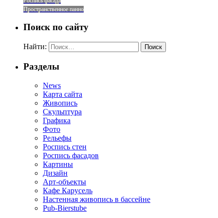
Роспись фасада
Пространственное панно
Поиск по сайту
Найти:
Разделы
News
Карта сайта
Живопись
Скульптура
Графика
Фото
Рельефы
Роспись стен
Роспись фасадов
Картины
Дизайн
Арт-объекты
Кафе Карусель
Настенная живопись в бассейне
Pub-Bierstube