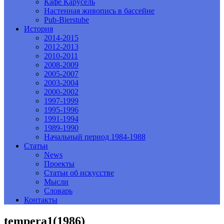
Кафе Карусель
Настенная живопись в бассейне
Pub-Bierstube
История
2014-2015
2012-2013
2010-2011
2008-2009
2005-2007
2003-2004
2000-2002
1997-1999
1995-1996
1991-1994
1989-1990
Начальный период 1984-1988
Статьи
News
Проекты
Статьи об искусстве
Мысли
Словарь
Контакты
tempera1(1986)