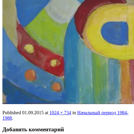
Published
01.09.2015
at
1024 × 734
in
Начальный период 1984-
1988
.
Добавить комментарий