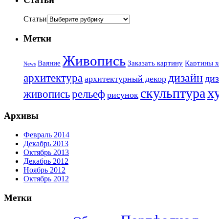
Статьи
Метки
Живопись
Ваяние
Заказать картину
Картины х
News
дизайн
архитектура
диз
архитектурный декор
х
скульптура
живопись
рельеф
рисунок
Архивы
Февраль 2014
Декабрь 2013
Октябрь 2013
Декабрь 2012
Ноябрь 2012
Октябрь 2012
Метки