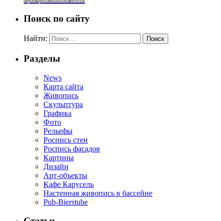
Пространственное панно
Поиск по сайту
Найти:
Разделы
News
Карта сайта
Живопись
Скульптура
Графика
Фото
Рельефы
Роспись стен
Роспись фасадов
Картины
Дизайн
Арт-объекты
Кафе Карусель
Настенная живопись в бассейне
Pub-Bierstube
Статьи