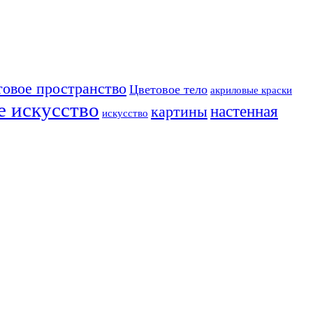
товое пространство
Цветовое тело
акриловые краски
е искусство
настенная
картины
искусство