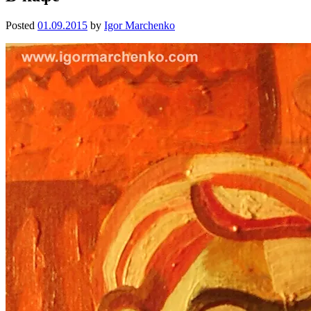
Posted
01.09.2015
by
Igor Marchenko