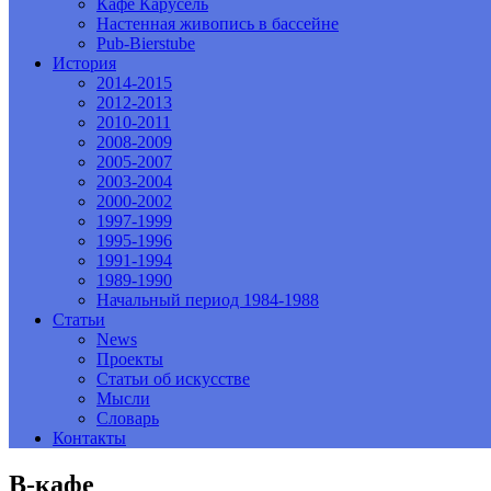
Кафе Карусель
Настенная живопись в бассейне
Pub-Bierstube
История
2014-2015
2012-2013
2010-2011
2008-2009
2005-2007
2003-2004
2000-2002
1997-1999
1995-1996
1991-1994
1989-1990
Начальный период 1984-1988
Статьи
News
Проекты
Статьи об искусстве
Мысли
Словарь
Контакты
В-кафе