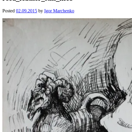
Posted
02.09.2015
by
Igor Marchenko