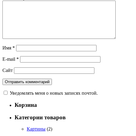
Имя
*
E-mail
*
Сайт
Уведомлять меня о новых записях почтой.
Корзина
Категории товаров
Картины
(2)