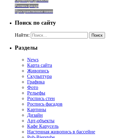
Скульптура ДРАКОН
Роспись фасада
Пространственное панно
Поиск по сайту
Найти:
Разделы
News
Карта сайта
Живопись
Скульптура
Графика
Фото
Рельефы
Роспись стен
Роспись фасадов
Картины
Дизайн
Арт-объекты
Кафе Карусель
Настенная живопись в бассейне
Pub-Bierstube