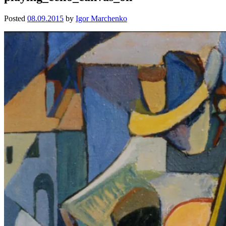
Posted
08.09.2015
by
Igor Marchenko