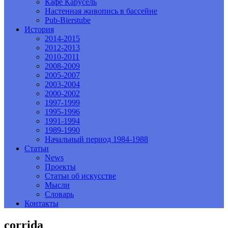
Кафе Карусель
Настенная живопись в бассейне
Pub-Bierstube
История
2014-2015
2012-2013
2010-2011
2008-2009
2005-2007
2003-2004
2000-2002
1997-1999
1995-1996
1991-1994
1989-1990
Начальный период 1984-1988
Статьи
News
Проекты
Статьи об искусстве
Мысли
Словарь
Контакты
corrida