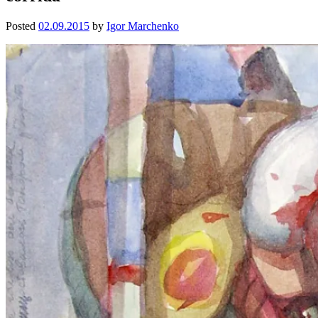
Posted
02.09.2015
by
Igor Marchenko