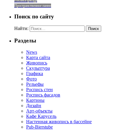
Роспись фасада
Пространственное панно
Поиск по сайту
Найти:
Разделы
News
Карта сайта
Живопись
Скульптура
Графика
Фото
Рельефы
Роспись стен
Роспись фасадов
Картины
Дизайн
Арт-объекты
Кафе Карусель
Настенная живопись в бассейне
Pub-Bierstube