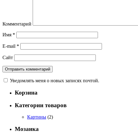
Комментарий
Имя
*
E-mail
*
Сайт
Уведомлять меня о новых записях почтой.
Корзина
Категории товаров
Картины
(2)
Мозаика