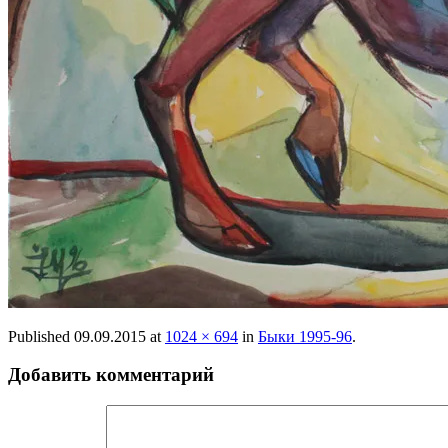
Published
09.09.2015
at
1024 × 694
in
Быки 1995-96
.
Добавить комментарий