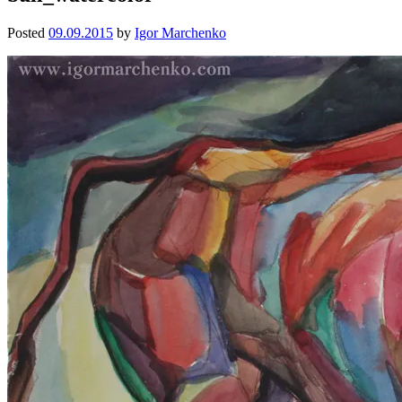
Posted
09.09.2015
by
Igor Marchenko