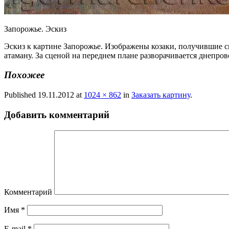
Запорожье. Эскиз
Эскиз к картине Запорожье. Изображены козаки, получившие с
атаману. За сценой на переднем плане разворачивается днепро
Похожее
Published
19.11.2012
at
1024 × 862
in
Заказать картину
.
Добавить комментарий
Комментарий
Имя
*
E-mail
*