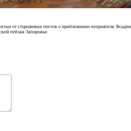
игнал от сторожевых постов о приближении неприятеля. Всадни
вский пейзаж Запорожье.