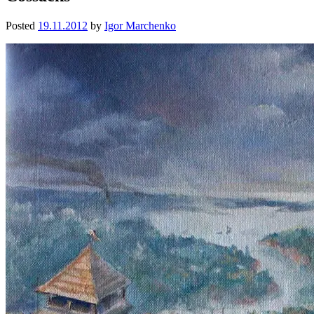
Posted
19.11.2012
by
Igor Marchenko