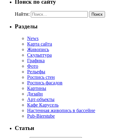
Поиск по сайту
Найти:
Разделы
News
Карта сайта
Живопись
Скульптура
Графика
Фото
Рельефы
Роспись стен
Роспись фасадов
Картины
Дизайн
Арт-объекты
Кафе Карусель
Настенная живопись в бассейне
Pub-Bierstube
Статьи