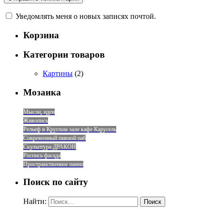
Уведомлять меня о новых записях почтой.
Корзина
Категории товаров
Картины
(2)
Мозаика
Мысли, идеи
Живопись
Рельеф в Круглом зале кафе Карусель
Современный пивной паб
Скульптура ДРАКОН
Роспись фасада
Пространственное панно
Поиск по сайту
Найти: