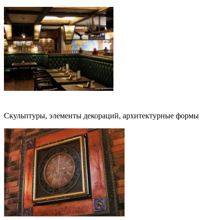
Арт-объекты
Скульптуры, элементы декораций, архитектурные формы