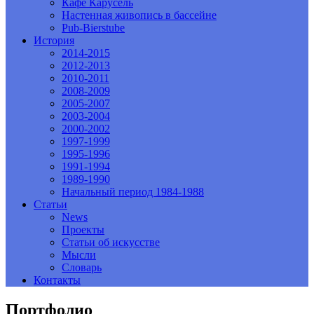
Кафе Карусель
Настенная живопись в бассейне
Pub-Bierstube
История
2014-2015
2012-2013
2010-2011
2008-2009
2005-2007
2003-2004
2000-2002
1997-1999
1995-1996
1991-1994
1989-1990
Начальный период 1984-1988
Статьи
News
Проекты
Статьи об искусстве
Мысли
Словарь
Контакты
Портфолио