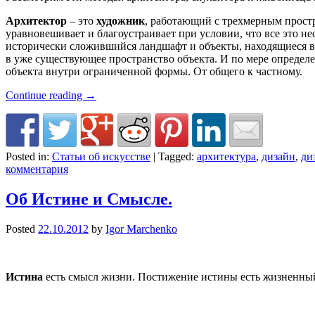
Архитектор
– это
художник
, работающий с трехмерным простр
уравновешивает и благоустраивает при условии, что все это не
исторически сложившийся ландшафт и объекты, находящиеся в 
в уже существующее пространство объекта. И по мере определ
объекта внутри ограниченной формы. От общего к частному.
Continue reading
→
Posted in:
Статьи об искусстве
|
Tagged:
архитектура
,
дизайн
,
ди
комментария
Об Истине и Смысле.
Posted
22.10.2012
by
Igor Marchenko
Истина
есть смысл жизни. Постижение истины есть жизненный 