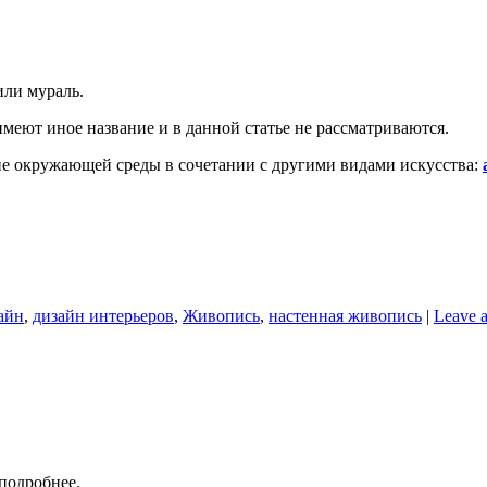
ли мураль.
меют иное название и в данной статье не рассматриваются.
е окружающей среды в сочетании с другими видами искусства:
айн
,
дизайн интерьеров
,
Живопись
,
настенная живопись
|
Leave 
подробнее.