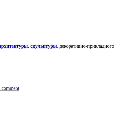
архитектуры
,
скульптуры
, декоративно-прикладного
a comment