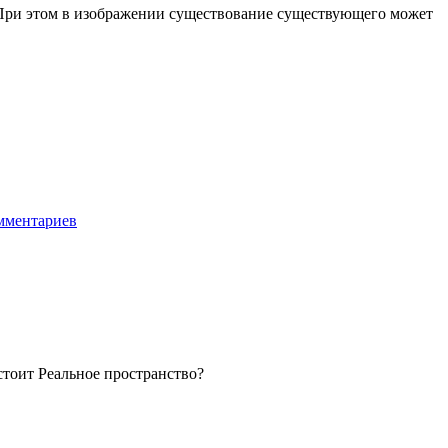
 При этом в изображении существование существующего может
мментариев
стоит Реальное пространство?