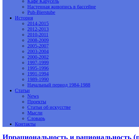
Кафе Карусель
Настенная живопись в бассейне
Pub-Bierstube
История
2014-2015
2012-2013
2010-2011
2008-2009
2005-2007
2003-2004
2000-2002
1997-1999
1995-1996
1991-1994
1989-1990
Начальный период 1984-1988
Статьи
News
Проекты
Статьи об искусстве
Мысли
Словарь
Контакты
Иррациональность и рациональность (