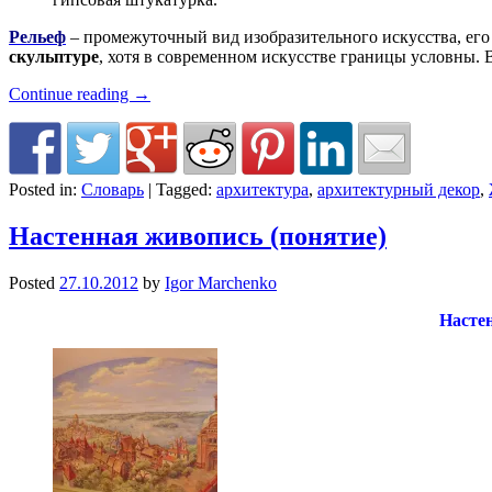
Рельеф
– промежуточный вид изобразительного искусства, его 
скульптуре
, хотя в современном искусстве границы условны.
Continue reading
→
Posted in:
Словарь
|
Tagged:
архитектура
,
архитектурный декор
,
Настенная живопись (понятие)
Posted
27.10.2012
by
Igor Marchenko
Настен