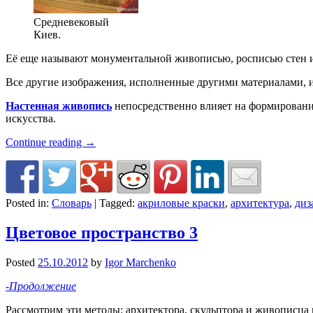
Средневековый
Киев.
Её еще называют монументальной живописью, росписью стен и
Все другие изображения, исполненные другими материалами, и
Настенная живопись
непосредственно влияет на формировани
искусства.
Continue reading
→
Posted in:
Словарь
|
Tagged:
акриловые краски
,
архитектура
,
диз
Цветовое пространство 3
Posted
25.10.2012
by
Igor Marchenko
-Продолжение
Рассмотрим эти методы: архитектора, скульптора и живописца 