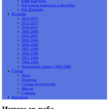
Кафе Карусель
Настенная живопись в бассейне
Pub-Bierstube
История
2014-2015
2012-2013
2010-2011
2008-2009
2005-2007
2003-2004
2000-2002
1997-1999
1995-1996
1991-1994
1989-1990
Начальный период 1984-1988
Статьи
News
Проекты
Статьи об искусстве
Мысли
Словарь
Контакты