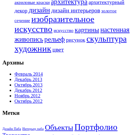
архитектура
архитектурный
акриловые краски
дизайн
дизайн интерьеров
декор
золотое
изобразительное
сечение
искусство
настенная
картины
искусство
скульптура
живопись
рельеф
рисунок
художник
цвет
Архивы
Февраль 2014
Декабрь 2013
Октябрь 2013
Декабрь 2012
Ноябрь 2012
Октябрь 2012
Метки
Портфолио
Объекты
Дизайн Паба
Интерьер паба