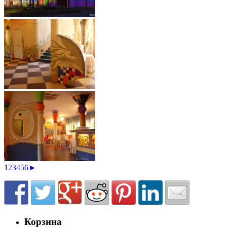
1
2
3
4
5
6
►
Корзина