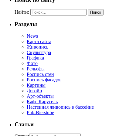
Найти:
Разделы
News
Карта сайта
Живопись
Скульптура
Графика
Фото
Рельефы
Роспись стен
Роспись фасадов
Картины
Дизайн
Арт-объекты
Кафе Карусель
Настенная живопись в бассейне
Pub-Bierstube
Статьи