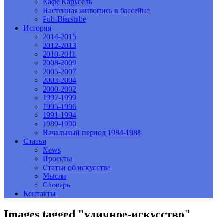
Кафе Карусель
Настенная живопись в бассейне
Pub-Bierstube
История
2014-2015
2012-2013
2010-2011
2008-2009
2005-2007
2003-2004
2000-2002
1997-1999
1995-1996
1991-1994
1989-1990
Начальный период 1984-1988
Статьи
News
Проекты
Статьи об искусстве
Мысли
Словарь
Контакты
Images tagged "уличное-искусство"