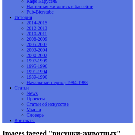
Кафе Карусель
Настенная живопись в бассейне
Pub-Bierstube
История
2014-2015
2012-2013
2010-2011
2008-2009
2005-2007
2003-2004
2000-2002
1997-1999
1995-1996
1991-1994
1989-1990
Начальный период 1984-1988
Статьи
News
Проекты
Статьи об искусстве
Мысли
Словарь
Контакты
Images tagged "рисунки-животных"