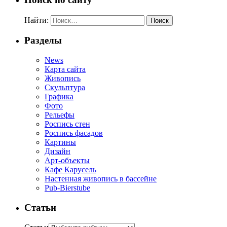
Найти:
Разделы
News
Карта сайта
Живопись
Скульптура
Графика
Фото
Рельефы
Роспись стен
Роспись фасадов
Картины
Дизайн
Арт-объекты
Кафе Карусель
Настенная живопись в бассейне
Pub-Bierstube
Статьи