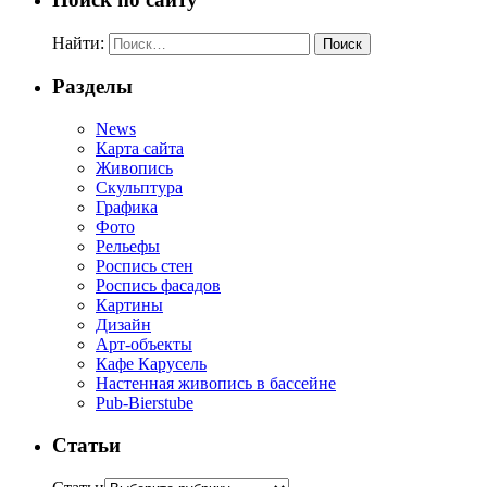
Найти:
Разделы
News
Карта сайта
Живопись
Скульптура
Графика
Фото
Рельефы
Роспись стен
Роспись фасадов
Картины
Дизайн
Арт-объекты
Кафе Карусель
Настенная живопись в бассейне
Pub-Bierstube
Статьи