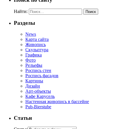
Найти:
Разделы
News
Карта сайта
Живопись
Скульптура
Графика
Фото
Рельефы
Роспись стен
Роспись фасадов
Картины
Дизайн
Арт-объекты
Кафе Карусель
Настенная живопись в бассейне
Pub-Bierstube
Статьи