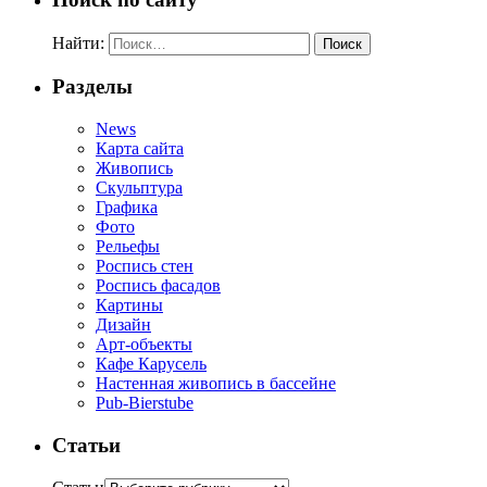
Найти:
Разделы
News
Карта сайта
Живопись
Скульптура
Графика
Фото
Рельефы
Роспись стен
Роспись фасадов
Картины
Дизайн
Арт-объекты
Кафе Карусель
Настенная живопись в бассейне
Pub-Bierstube
Статьи