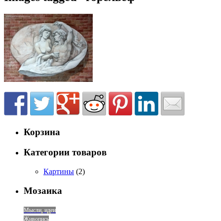
Корзина
Категории товаров
Картины
(2)
Мозаика
Мысли, идеи
Живопись