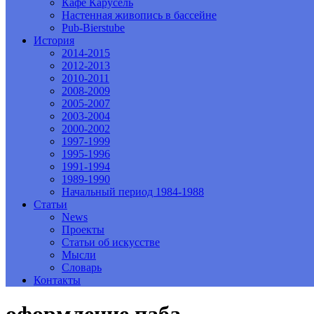
Кафе Карусель
Настенная живопись в бассейне
Pub-Bierstube
История
2014-2015
2012-2013
2010-2011
2008-2009
2005-2007
2003-2004
2000-2002
1997-1999
1995-1996
1991-1994
1989-1990
Начальный период 1984-1988
Статьи
News
Проекты
Статьи об искусстве
Мысли
Словарь
Контакты