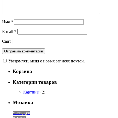
Имя
*
E-mail
*
Сайт
Уведомлять меня о новых записях почтой.
Корзина
Категории товаров
Картины
(2)
Мозаика
Мысли, идеи
Живопись