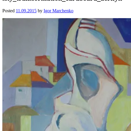
Posted
11.09.2015
by
Igor Marchenko