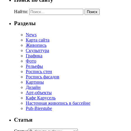
Найти:
Разделы
News
Карта сайта
Живопись
Скульптура
Графика
Фото
Рельефы
Роспись стен
Роспись фасадов
Картины
Дизайн
Арт-объекты
Кафе Карусель
Настенная живопись в бассейне
Pub-Bierstube
Статьи