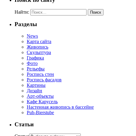
Найти:
Разделы
News
Карта сайта
Живопись
Скульптура
Графика
Фото
Рельефы
Роспись стен
Роспись фасадов
Картины
Дизайн
Арт-объекты
Кафе Карусель
Настенная живопись в бассейне
Pub-Bierstube
Статьи