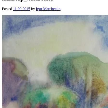
Posted
11.09.2015
by
Igor Marchenko