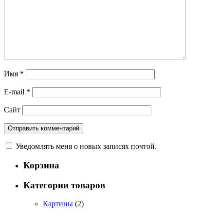
Имя
*
E-mail
*
Сайт
Уведомлять меня о новых записях почтой.
Корзина
Категории товаров
Картины
(2)